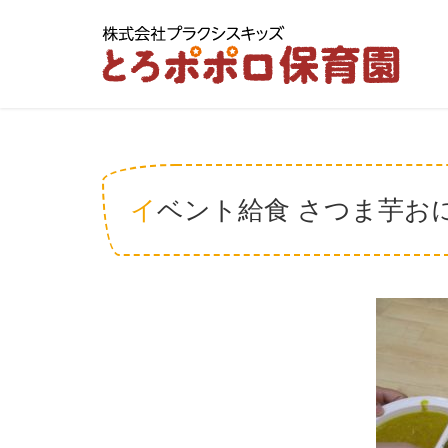
イベント給食 さつま芋おにぎ