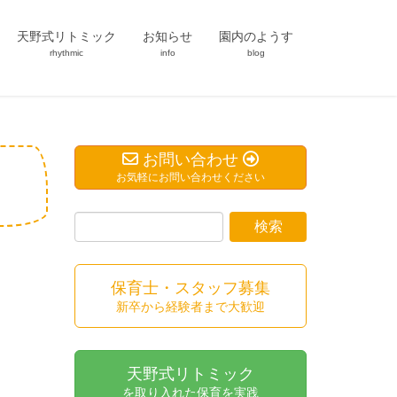
天野式リトミック
お知らせ
園内のようす
rhythmic
info
blog
お問い合わせ
お気軽にお問い合わせください
保育士・スタッフ募集
新卒から経験者まで大歓迎
天野式リトミック
を取り入れた保育を実践