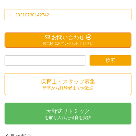
20210730142742
お問い合わせ
お気軽にお問い合わせください
保育士・スタッフ募集
新卒から経験者まで大歓迎
天野式リトミック
を取り入れた保育を実践