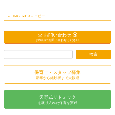
IMG_6013 – コピー
お問い合わせ
お気軽にお問い合わせください
保育士・スタッフ募集
新卒から経験者まで大歓迎
天野式リトミック
を取り入れた保育を実践