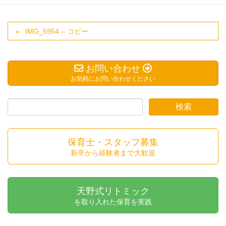
IMG_5954 – コピー
お問い合わせ
お気軽にお問い合わせください
保育士・スタッフ募集
新卒から経験者まで大歓迎
天野式リトミック
を取り入れた保育を実践