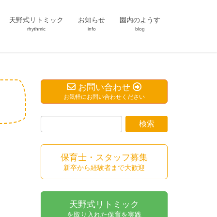
天野式リトミック
お知らせ
園内のようす
rhythmic
info
blog
お問い合わせ
お気軽にお問い合わせください
保育士・スタッフ募集
新卒から経験者まで大歓迎
天野式リトミック
を取り入れた保育を実践