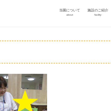
当園について
施設のご紹介
about
facility