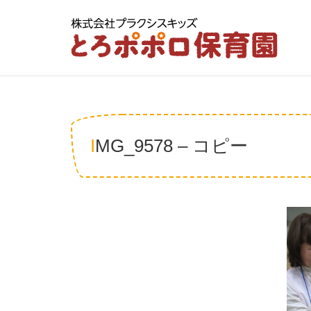
IMG_9578 – コピー