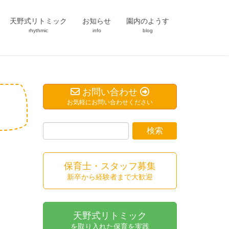
天野式リトミック
お知らせ
園内のようす
rhythmic
info
blog
お問い合わせ
お気軽にお問い合わせください
保育士・スタッフ募集
新卒から経験者まで大歓迎
天野式リトミック
を取り入れた保育を実践