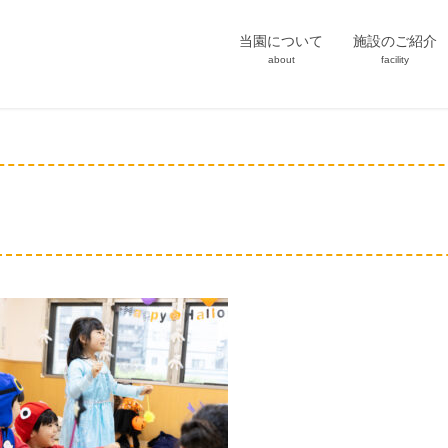
当園について
施設のご紹介
about
facility