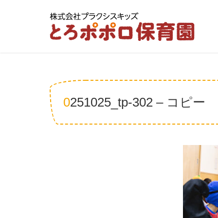
0251025_tp-302 – コピー