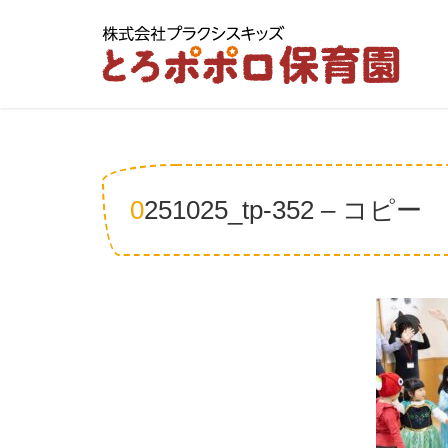
0251025_tp-352 – コピー