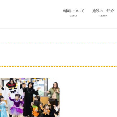
当園について
施設のご紹介
about
facility