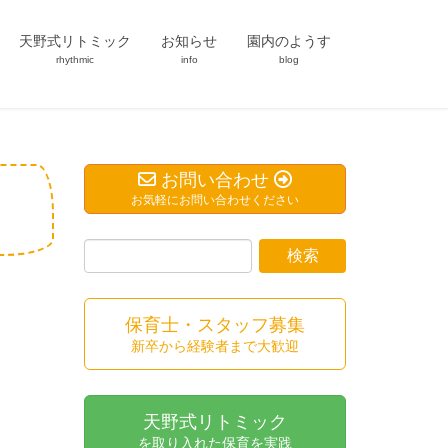
天野式リトミック
お知らせ
園内のようす
rhythmic
info
blog
お問い合わせ
お気軽にお問い合わせください
保育士・スタッフ募集
新卒から経験者まで大歓迎
天野式リトミック
を取り入れた保育を実践