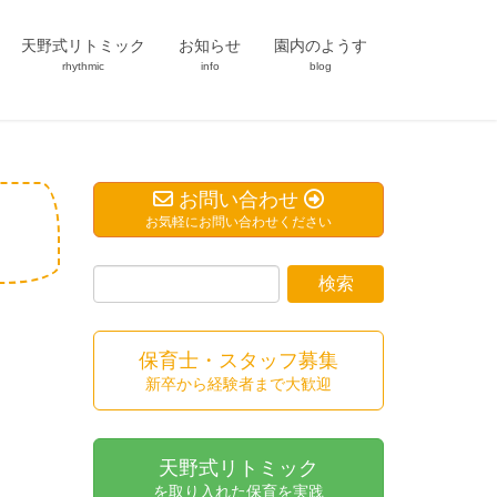
天野式リトミック
お知らせ
園内のようす
rhythmic
info
blog
お問い合わせ
お気軽にお問い合わせください
保育士・スタッフ募集
新卒から経験者まで大歓迎
天野式リトミック
を取り入れた保育を実践