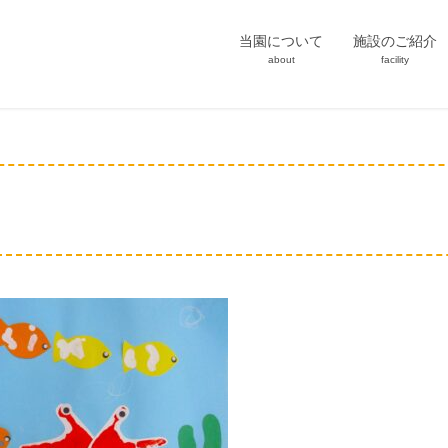
当園について
施設のご紹介
about
facility