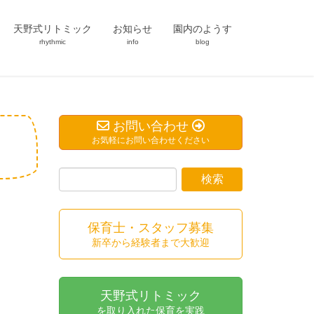
天野式リトミック
お知らせ
園内のようす
rhythmic
info
blog
お問い合わせ
お気軽にお問い合わせください
保育士・スタッフ募集
新卒から経験者まで大歓迎
天野式リトミック
を取り入れた保育を実践