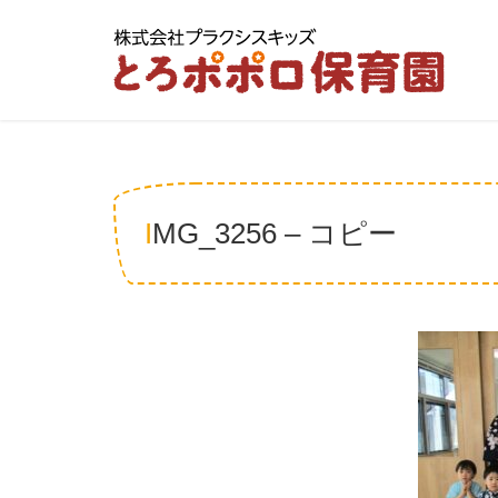
IMG_3256 – コピー