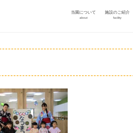
当園について
施設のご紹介
about
facility