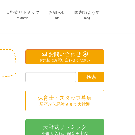
天野式リトミック
お知らせ
園内のようす
rhythmic
info
blog
お問い合わせ
お気軽にお問い合わせください
保育士・スタッフ募集
新卒から経験者まで大歓迎
天野式リトミック
を取り入れた保育を実践