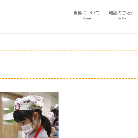
当園について
施設のご紹介
about
facility