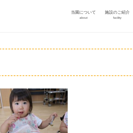
当園について
施設のご紹介
about
facility