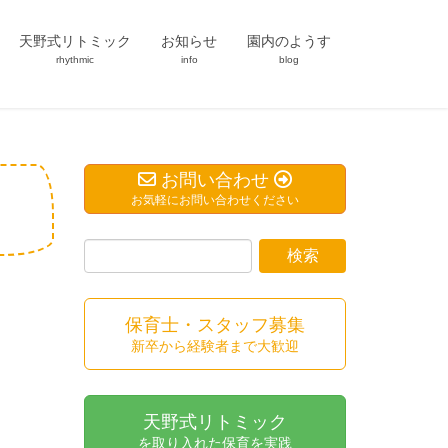
天野式リトミック
お知らせ
園内のようす
rhythmic
info
blog
お問い合わせ
お気軽にお問い合わせください
保育士・スタッフ募集
新卒から経験者まで大歓迎
天野式リトミック
を取り入れた保育を実践