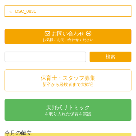
DSC_0831
お問い合わせ
お気軽にお問い合わせください
保育士・スタッフ募集
新卒から経験者まで大歓迎
天野式リトミック
を取り入れた保育を実践
今月の献立