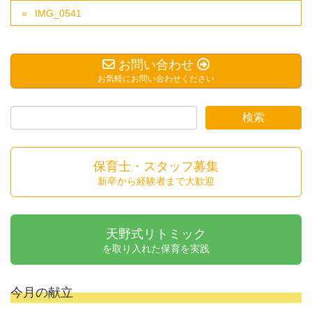
IMG_0541
お問い合わせ
お気軽にお問い合わせください
保育士・スタッフ募集
新卒から経験者まで大歓迎
天野式リトミック
を取り入れた保育を実践
今月の献立